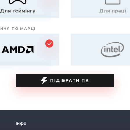
Для геймінгу
Для праці
ННЯ ПО МАРЦІ
ПІДІБРАТИ ПК
Інфо