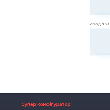
УПОДОБА
Супер конфігуратор