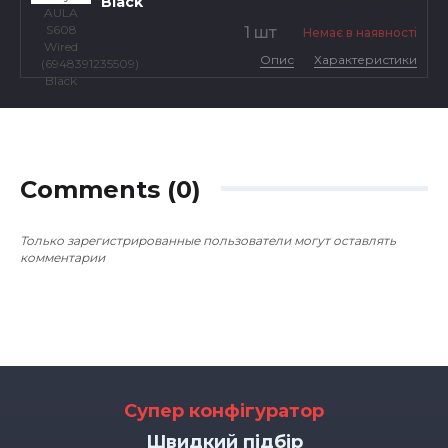
Black
1 шт
Немає в наявності
Опис
Характеристики
Comments (0)
Только зарегистрированные пользователи могут оставлять
комментарии
Супер конфігуратор
Швидкий підбір