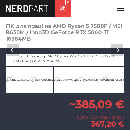
0
ПК для праці на AMD Ryzen 5 7500F / MSI
B650M / Inno3D GeForce RTX 5060 Ti
16384MB
~385,09 €
Ціна без периферії
367,20 €