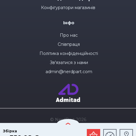
Конфігуратори магазинів
Інфо
Про нас
Співпраця
Політика конфіденційності
Зв'язатися з нами
admin@nerdpart.com
© NerdPart 2026
Збірка
Розробка сайту
HarDevel