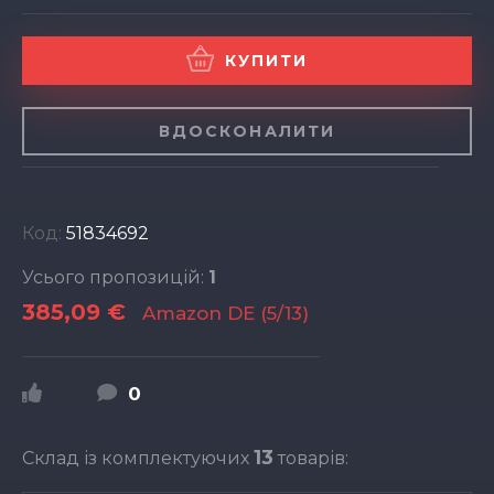
КУПИТИ
ВДОСКОНАЛИТИ
Код:
51834692
Усього пропозицій:
1
385,09 €
Amazon DE (5/13)
0
13
Склад із комплектуючих
товарів: